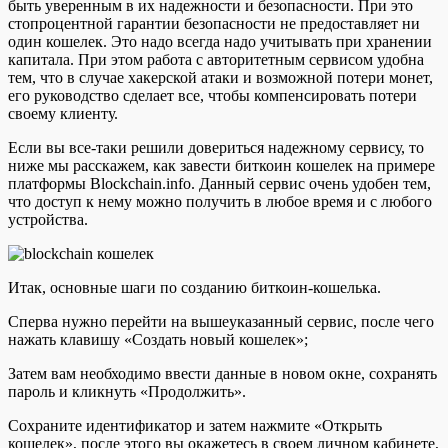
быть уверенным в их надежности и безопасности. При это
стопроцентной гарантии безопасности не предоставляет ни
один кошелек. Это надо всегда надо учитывать при хранении
капитала. При этом работа с авторитетным сервисом удобна
тем, что в случае хакерской атаки и возможной потери монет,
его руководство сделает все, чтобы компенсировать потери
своему клиенту.
Если вы все-таки решили довериться надежному сервису, то
ниже мы расскажем, как завести биткоин кошелек на примере
платформы Blockchain.info. Данный сервис очень удобен тем,
что доступ к нему можно получить в любое время и с любого
устройства.
Итак, основные шаги по созданию биткоин-кошелька.
Сперва нужно перейти на вышеуказанный сервис, после чего
нажать клавишу «Создать новый кошелек»;
Затем вам необходимо ввести данные в новом окне, сохранять
пароль и кликнуть «Продолжить».
Сохраните идентификатор и затем нажмите «Открыть
кошелек», после этого вы окажетесь в своем личном кабинете,