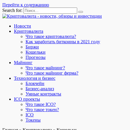
Перейти к содержанию
Search for:
Новости
Криптовалюта
Что такое криптовалюта?
Как заработать биткоины в 2021 году
Биржи
Кошельки
Прогнозы
Майнинг
Что такое майнинг?
Что такое майнинг ферма?
Технология и бизнес
Блокчейн
Бизнес-анализ
Умные контракты
ICO проекты
Что такое ICO?
Что такое токен?
ICO
Токены
Главная
»
Криптовалюта
»
Кошельки