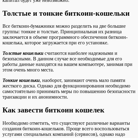
капитал будет уже невозможно.
Толстые и тонкие биткоин-кошельки
Все биткоин-бумажники можно разделить на две большие
группы: тонкие и толстые. Принципиальная их разница
заключается в объеме программного обеспечения биткоин-
кошелька, которое загружается при его установке.
Толстые кошельки
считаются наиболее надежными и
безопасными. В данном случае все необходимые для его
работы данные находятся на вашем компьютере, занимая при
этом очень много места.
Тонкие кошельки
, наоборот, занимают очень мало памяти
жесткого диска. Однако для функционирования необходимо
самостоятельно принимать меры по повышению безопасности
транзакции и их анонимности.
Как завести биткоин кошелек
Необходимо отметить, что существуют различные варианты
создания биткоин-кошельков. Проще всего воспользоваться
услугами специальных компаний (сервисов), однако надо