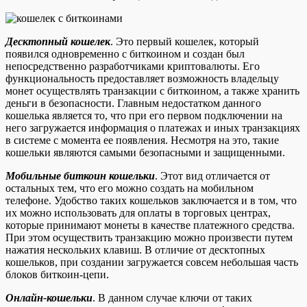
Десктопный кошелек
. Это первый кошелек, который
появился одновременно с биткоином и создан был
непосредственно разработчиками криптовалюты. Его
функциональность предоставляет возможность владельцу
монет осуществлять транзакции с биткоином, а также хранить
деньги в безопасности. Главным недостатком данного
кошелька является то, что при его первом подключении на
него загружается информация о платежах и иных транзакциях
в системе с момента ее появления. Несмотря на это, такие
кошельки являются самыми безопасными и защищенными.
Мобильные биткоин кошельки
. Этот вид отличается от
остальных тем, что его можно создать на мобильном
телефоне. Удобство таких кошельков заключается и в том, что
их можно использовать для оплаты в торговых центрах,
которые принимают монеты в качестве платежного средства.
При этом осуществить транзакцию можно произвести путем
нажатия нескольких клавиш. В отличие от десктопных
кошельков, при создании загружается совсем небольшая часть
блоков биткоин-цепи.
Онлайн-кошельки
. В данном случае ключи от таких