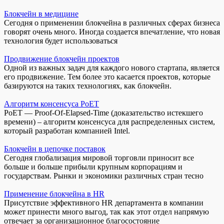
Блокчейн в медицине
Сегодня о применении блокчейна в различных сферах бизнеса
говорят очень много. Иногда создается впечатление, что новая
технология будет использоваться
Продвижение блокчейн проектов
Одной из важных задач для каждого нового стартапа, является
его продвижение. Тем более это касается проектов, которые
базируются на таких технологиях, как блокчейн.
Алгоритм консенсуса PoET
PoET — Proof-Of-Elapsed-Time (доказательство истекшего
времени) – алгоритм консенсуса для распределенных систем,
который разработан компанией Intel.
Блокчейн в цепочке поставок
Сегодня глобализация мировой торговли приносит все
больше и больше прибыли крупным корпорациям и
государствам. Рынки и экономики различных стран тесно
Применение блокчейна в HR
Присутствие эффективного HR департамента в компании
может принести много выгод, так как этот отдел напрямую
отвечает за организационное благосостояние