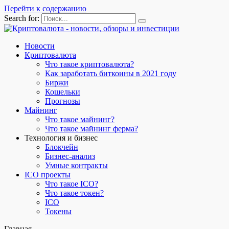
Перейти к содержанию
Search for:
Новости
Криптовалюта
Что такое криптовалюта?
Как заработать биткоины в 2021 году
Биржи
Кошельки
Прогнозы
Майнинг
Что такое майнинг?
Что такое майнинг ферма?
Технология и бизнес
Блокчейн
Бизнес-анализ
Умные контракты
ICO проекты
Что такое ICO?
Что такое токен?
ICO
Токены
Главная