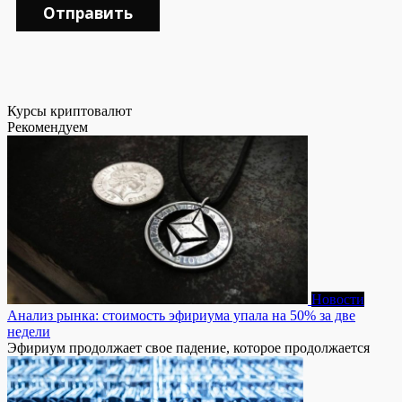
Отправить
Курсы криптовалют
Рекомендуем
Новости
Анализ рынка: стоимость эфириума упала на 50% за две
недели
Эфириум продолжает свое падение, которое продолжается