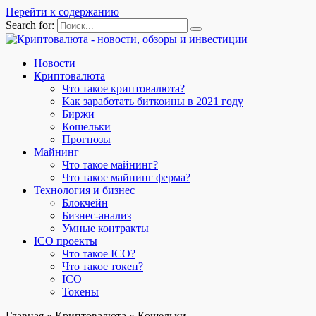
Перейти к содержанию
Search for:
Новости
Криптовалюта
Что такое криптовалюта?
Как заработать биткоины в 2021 году
Биржи
Кошельки
Прогнозы
Майнинг
Что такое майнинг?
Что такое майнинг ферма?
Технология и бизнес
Блокчейн
Бизнес-анализ
Умные контракты
ICO проекты
Что такое ICO?
Что такое токен?
ICO
Токены
Главная
»
Криптовалюта
»
Кошельки