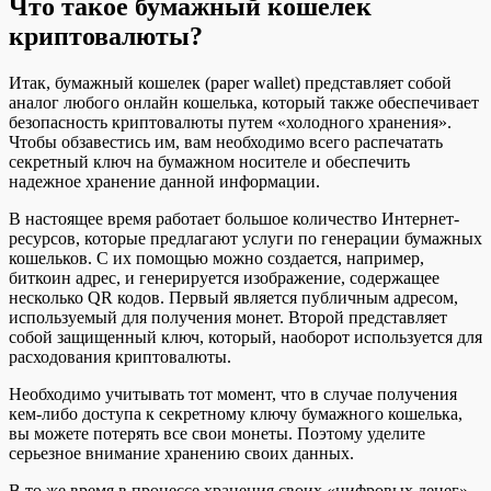
Что такое бумажный кошелек
криптовалюты?
Итак, бумажный кошелек (paper wallet) представляет собой
аналог любого онлайн кошелька, который также обеспечивает
безопасность криптовалюты путем «холодного хранения».
Чтобы обзавестись им, вам необходимо всего распечатать
секретный ключ на бумажном носителе и обеспечить
надежное хранение данной информации.
В настоящее время работает большое количество Интернет-
ресурсов, которые предлагают услуги по генерации бумажных
кошельков. С их помощью можно создается, например,
биткоин адрес, и генерируется изображение, содержащее
несколько QR кодов. Первый является публичным адресом,
используемый для получения монет. Второй представляет
собой защищенный ключ, который, наоборот используется для
расходования криптовалюты.
Необходимо учитывать тот момент, что в случае получения
кем-либо доступа к секретному ключу бумажного кошелька,
вы можете потерять все свои монеты. Поэтому уделите
серьезное внимание хранению своих данных.
В то же время в процессе хранения своих «цифровых денег»