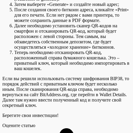
Затем выберете «Generate» и создайте новый адрес;
После создания своего биткоин адреса, кликайте «Print»
для его печати. Если нет рядом с вами принтера, то
можете сохранить данные в PDF формате.
Далее необходимо установить сканер QR-кодов на
смартфон и отсканировать QR-код, который будет
расположен с левой стороны. Тем самым, вы
обзаведетесь собственным депозитом, где будет
осуществляться «холодное хранение» биткоинов.
Теперь необходимо отсканировать QR-код,
расположенный справа бумажного кошелька. Это –
приватный ключ, который необходимо импортировать в
ваш кошелек.
Если вы решили использовать систему шифрования BIP38, то
порядок действий с приватным ключом будет несколько
иным. После сканирования QR-кода справа, необходимо
вернуться на сайт BitAddress.org, где перейти в Wallet Details.
Далее там нужно ввести полученный код и получите свой
секретный ключ.
Берегите свои инвестиции!
Оцените статью