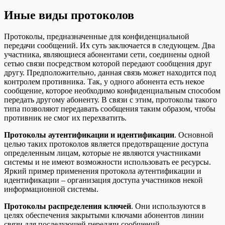
Иные виды протоколов
Протоколы, предназначенные для конфиденциальной
передачи сообщений. Их суть заключается в следующем. Два
участника, являющиеся абонентами сети, соединены одной
сетью связи посредством которой передают сообщения друг
другу. Предположительно, данная связь может находится под
контролем противника. Так, у одного абонента есть некое
сообщение, которое необходимо конфиденциальным способом
передать другому абоненту. В связи с этим, протоколы такого
типа позволяют передавать сообщения таким образом, чтобы
противник не смог их перехватить.
Протоколы аутентификации и идентификации
. Основной
целью таких протоколов является предотвращение доступа
определенным лицам, которые не являются участниками
системы и не имеют возможности использовать ее ресурсы.
Яркий пример применения протокола аутентификации и
идентификации – организация доступа участников некой
информационной системы.
Протоколы распределения ключей
. Они используются в
целях обеспечения закрытыми ключами абонентов линии
связи для последующей передачи сообщений.