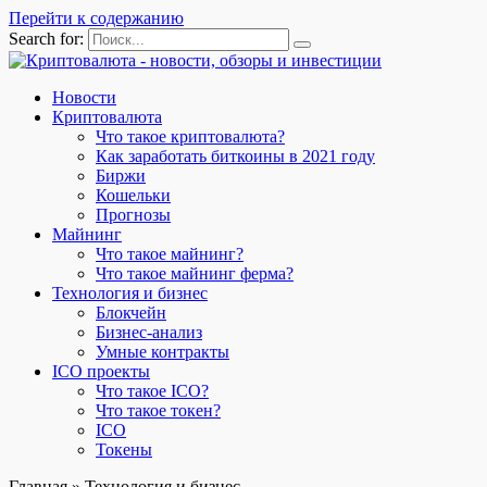
Перейти к содержанию
Search for:
Новости
Криптовалюта
Что такое криптовалюта?
Как заработать биткоины в 2021 году
Биржи
Кошельки
Прогнозы
Майнинг
Что такое майнинг?
Что такое майнинг ферма?
Технология и бизнес
Блокчейн
Бизнес-анализ
Умные контракты
ICO проекты
Что такое ICO?
Что такое токен?
ICO
Токены
Главная
»
Технология и бизнес