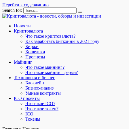
Перейти к содержанию
Search for:
Новости
Криптовалюта
Что такое криптовалюта?
Как заработать биткоины в 2021 году
Биржи
Кошельки
Прогнозы
Майнинг
Что такое майнинг?
Что такое майнинг ферма?
Технология и бизнес
Блокчейн
Бизнес-анализ
Умные контракты
ICO проекты
Что такое ICO?
Что такое токен?
ICO
Токены
Главная
»
Новости