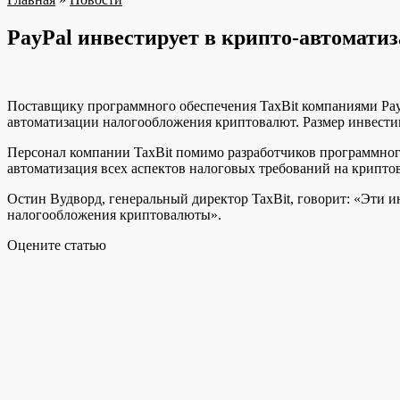
PayPal инвестирует в крипто-автомати
Поставщику программного обеспечения TaxBit компаниями
Pa
автоматизации налогообложения криптовалют. Размер инвестиц
Персонал компании TaxBit помимо разработчиков программного
автоматизация всех аспектов налоговых требований на крипто
Остин Вудворд, генеральный директор TaxBit, говорит: «Эти
налогообложения криптовалюты».
Оцените статью