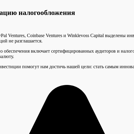
зацию налогообложения
yPal Ventures, Coinbase Ventures и Winklevoss Capital выделены 
ий не разглашается.
 обеспечения включает сертифицированных аудиторов и налогов
валюту.
 инвестиции помогут нам достичь нашей цели: стать самым инн