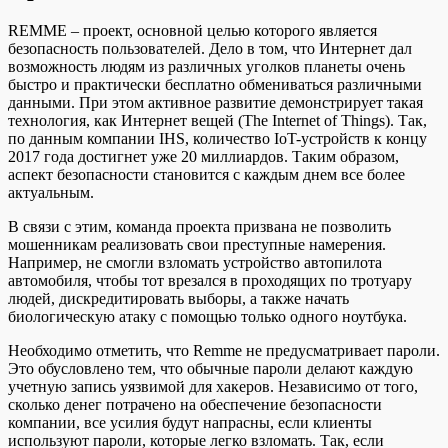
REMME – проект, основной целью которого является
безопасность пользователей. Дело в том, что Интернет дал
возможность людям из различных уголков планеты очень
быстро и практически бесплатно обмениваться различными
данными. При этом активное развитие демонстрирует такая
технология, как Интернет вещей (The Internet of Things). Так,
по данным компании IHS, количество IoT-устройств к концу
2017 года достигнет уже 20 миллиардов. Таким образом,
аспект безопасности становится с каждым днем все более
актуальным.
В связи с этим, команда проекта призвана не позволить
мошенникам реализовать свои преступные намерения.
Например, не смогли взломать устройство автопилота
автомобиля, чтобы тот врезался в проходящих по тротуару
людей, дискредитировать выборы, а также начать
биологическую атаку с помощью только одного ноутбука.
Необходимо отметить, что Remme не предусматривает пароли.
Это обусловлено тем, что обычные пароли делают каждую
учетную запись уязвимой для хакеров. Независимо от того,
сколько денег потрачено на обеспечение безопасности
компании, все усилия будут напрасны, если клиенты
используют пароли, которые легко взломать. Так, если