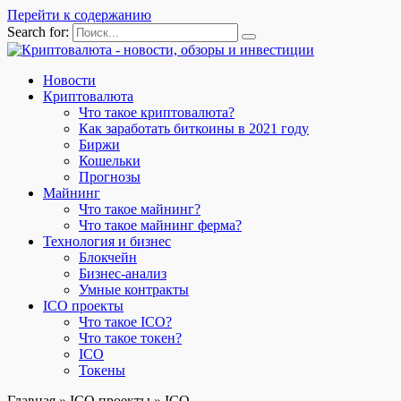
Перейти к содержанию
Search for:
Новости
Криптовалюта
Что такое криптовалюта?
Как заработать биткоины в 2021 году
Биржи
Кошельки
Прогнозы
Майнинг
Что такое майнинг?
Что такое майнинг ферма?
Технология и бизнес
Блокчейн
Бизнес-анализ
Умные контракты
ICO проекты
Что такое ICO?
Что такое токен?
ICO
Токены
Главная
»
ICO проекты
»
ICO