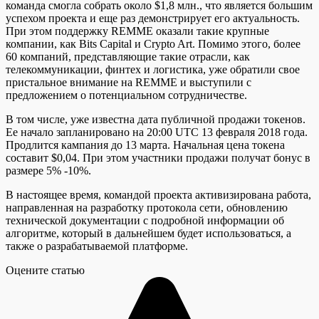
команда смогла собрать около $1,8 млн., что является большим
успехом проекта и еще раз демонстрирует его актуальность.
При этом поддержку REMME оказали такие крупные
компании, как Bits Capital и Crypto Art. Помимо этого, более
60 компаний, представляющие такие отрасли, как
телекоммуникации, финтех и логистика, уже обратили свое
пристальное внимание на REMME и выступили с
предложением о потенциальном сотрудничестве.
В том числе, уже известна дата публичной продажи токенов.
Ее начало запланировано на 20:00 UTC 13 февраля 2018 года.
Продлится кампания до 13 марта. Начальная цена токена
составит $0,04. При этом участники продажи получат бонус в
размере 5% -10%.
В настоящее время, командой проекта активизирована работа,
направленная на разработку протокола сети, обновлению
технической документации с подробной информации об
алгоритме, который в дальнейшем будет использоваться, а
также о разрабатываемой платформе.
Оцените статью