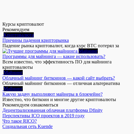
Курсы криптовалют
Рекомендуем
Криптовалюта
Причины падения крипторынка
Падение рынка криптовалют, когда курс BTC потерял за
Майнинг
Программы для майнинга — какие использовать?
Всем известно, что эффективность ПО для майнинга
криптовалюты
Майнинг
Облачный майнинг биткоинов — какой сайт выбрать?
Облачный майнинг биткоинов — отличная альтернатива
Майнинг
Какую задачу выполняют майнеры в блокчейне?
Известно, что биткоин и многие другие криптовалюты
Рекомендуем ознакомиться
Децентрализованная облачная платформа Dfinity
Перспективы ICO проектов в 2019 году
Что такое RICO?
Социальная сеть Kuende