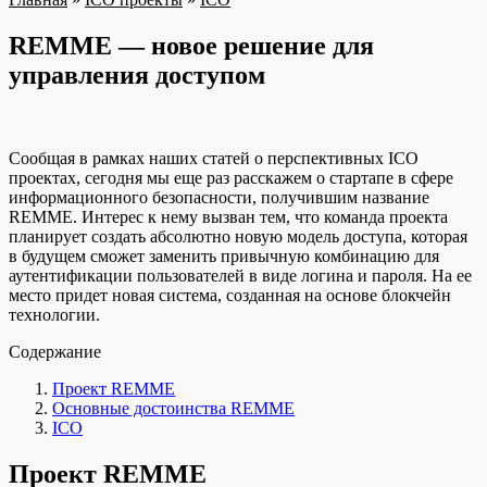
REMME — новое решение для
управления доступом
Cообщая в рамках наших статей о перспективных ICO
проектах, сегодня мы еще раз расскажем о стартапе в сфере
информационного безопасности, получившим название
REMME. Интерес к нему вызван тем, что команда проекта
планирует создать абсолютно новую модель доступа, которая
в будущем сможет заменить привычную комбинацию для
аутентификации пользователей в виде логина и пароля. На ее
место придет новая система, созданная на основе блокчейн
технологии.
Содержание
Проект REMME
Основные достоинства REMME
ICO
Проект REMME