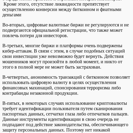
Кроме этого, отсутствие ликвидности препятствует
осуществлению конверсии между биткоином и фиатными
деньгами
Во-вторых, цифровые валютные биржи не регулируются и не
подвергаются официальной регистрации, что также может
повлечь потери для инвесторов.
В-третьих, многие биржи и платформы очень подвержены
кибер-аттакам. В связи с этим, в случае подобных ситуаций
свои инвестиции уже невозможно будет вернуть. Действия
мошенников могут произойти в любой момент, и никто от
этого в полной мере не может быть застрахован.
В-четвертых, анонимность транзакций с биткоином позволяет
использовать цифровую валюту в целях осуществления
финансовых махинаций, спонсирования терроризма либо
контрабанды незаконной продукции.
В-пятых, в некоторых случаях использование криптовалюты
требует идентификации пользователя путем сканирования
паспортных данных, сетчатки глаза либо отпечатков пальцев.
Данные инструменты идентификации в свою очередь не
подпадают под действие законодательства, обеспечивающего
защиту персональных данных. Поэтому нет никакой